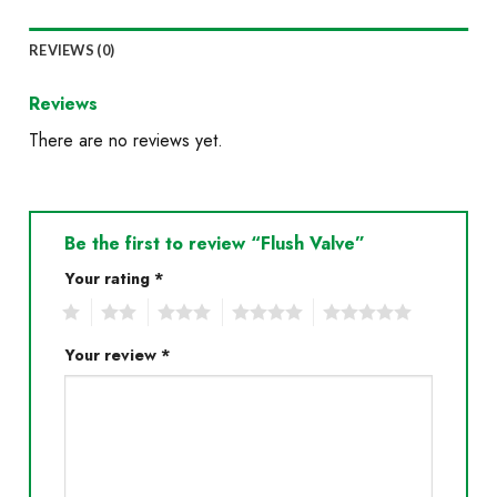
REVIEWS (0)
Reviews
There are no reviews yet.
Be the first to review “Flush Valve”
Your rating
*
1
2
3
4
5
Your review
*