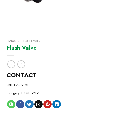
Home
/
FLUSH VALVE
Flush Valve
CONTACT
SKU:
FVB02101-1
Category:
FLUSH VALVE