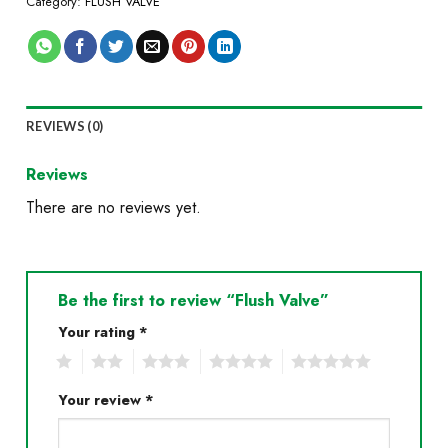
Category:
FLUSH VALVE
REVIEWS (0)
Reviews
There are no reviews yet.
Be the first to review “Flush Valve”
Your rating
*
1
2
3
4
5
Your review
*