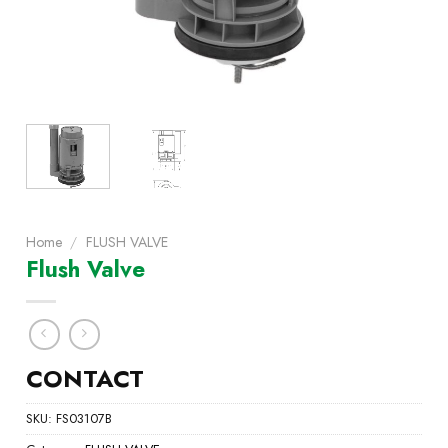
Home
/
FLUSH VALVE
Flush Valve
CONTACT
SKU:
FS03107B