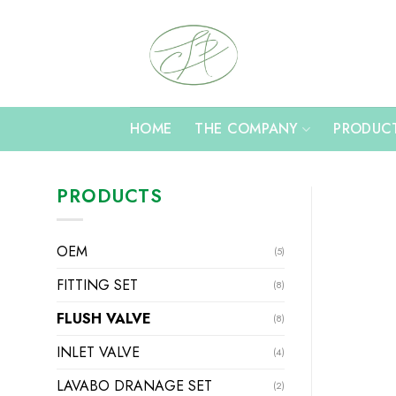
Skip
to
content
HOME
THE COMPANY
PRODUC
PRODUCTS
OEM
(5)
FITTING SET
(8)
FLUSH VALVE
(8)
INLET VALVE
(4)
LAVABO DRANAGE SET
(2)