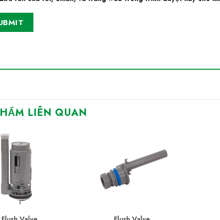
PHẨM LIÊN QUAN
Flush Valve
Flush Valve