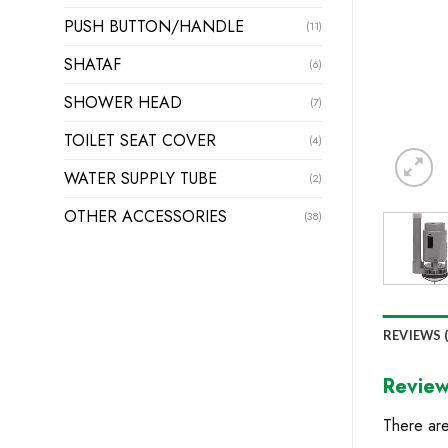
PUSH BUTTON/HANDLE
(11)
SHATAF
(6)
SHOWER HEAD
(7)
TOILET SEAT COVER
(4)
WATER SUPPLY TUBE
(2)
OTHER ACCESSORIES
(38)
REVIEWS (
Revie
There are