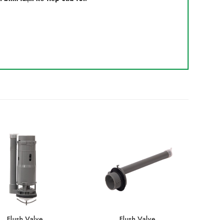
Flush Valve
Flush Valve