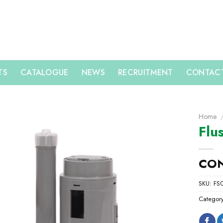
TS
CATALOGUE
NEWS
RECRUITMENT
CONTACT
Home
Flu
CO
SKU:
FS
Categor