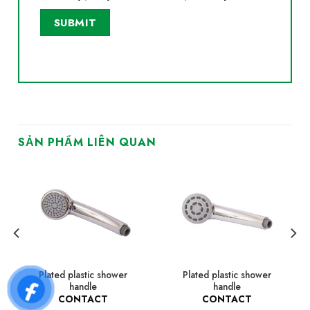
SẢN PHẨM LIÊN QUAN
Plated plastic shower
Plated plastic shower
handle
handle
CONTACT
CONTACT