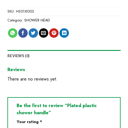
SKU:
HS01XI003
Category:
SHOWER HEAD
REVIEWS (0)
Reviews
There are no reviews yet.
Be the first to review “Plated plastic
shower handle”
Your rating
*