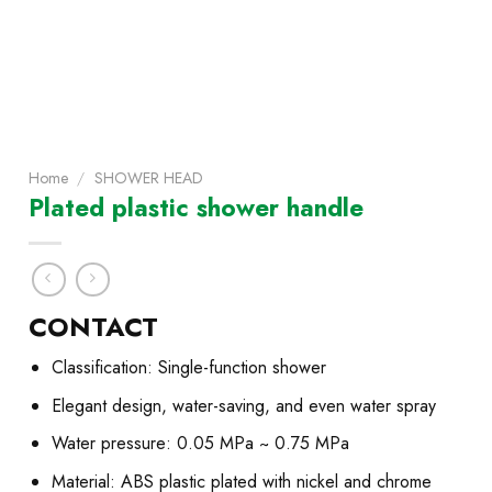
Home
/
SHOWER HEAD
Plated plastic shower handle
CONTACT
Classification: Single-function shower
Elegant design, water-saving, and even water spray
Water pressure: 0.05 MPa ~ 0.75 MPa
Material: ABS plastic plated with nickel and chrome