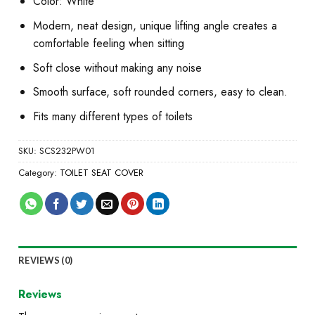
Color: White
Modern, neat design, unique lifting angle creates a
comfortable feeling when sitting
Soft close without making any noise
Smooth surface, soft rounded corners, easy to clean.
Fits many different types of toilets
SKU:
SCS232PW01
Category:
TOILET SEAT COVER
REVIEWS (0)
Reviews