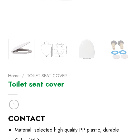
Home
/
TOILET SEAT COVER
Toilet seat cover
CONTACT
Material: selected high quality PP plastic, durable