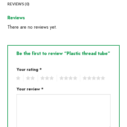
REVIEWS (0)
Reviews
There are no reviews yet.
Be the first to review “Plastic thread tube”
Your rating
*
1
2
3
4
5
Your review
*