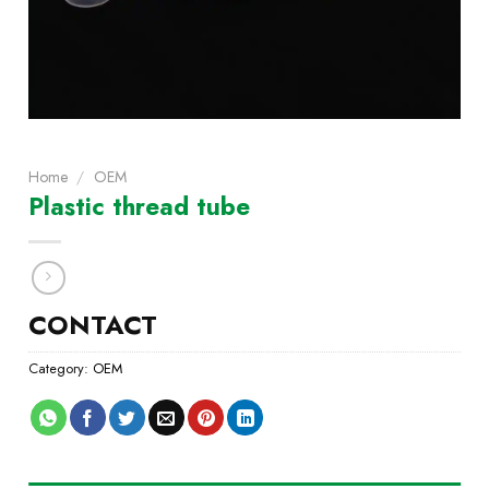
Home
/
OEM
Plastic thread tube
CONTACT
Category:
OEM